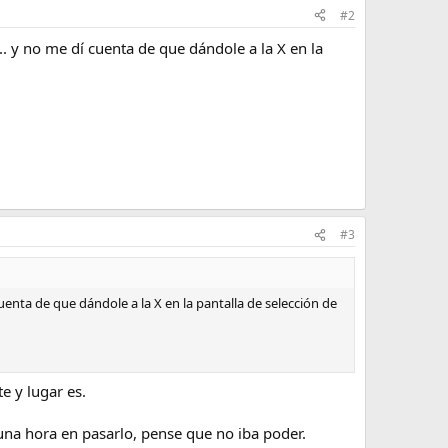
#2
. y no me dí cuenta de que dándole a la X en la
#3
enta de que dándole a la X en la pantalla de selección de
 y lugar es.
una hora en pasarlo, pense que no iba poder.