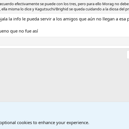
 recuerdo efectivamente se puede con los tres, pero para ello Morag no debe 
 ella misma lo dice y Kagutsuchi/Brighid se queda cuidando a la diosa del p
ala la info le pueda servir a los amigos que aún no llegan a esa 
ueno que no fue así
 optional cookies to enhance your experience.