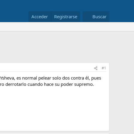
Acceder
Registrarse
Buscar
#1
sheva, es normal pelear solo dos contra él, pues
gro derrotarlo cuando hace su poder supremo.