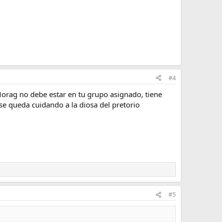
#4
Morag no debe estar en tu grupo asignado, tiene
se queda cuidando a la diosa del pretorio
#5