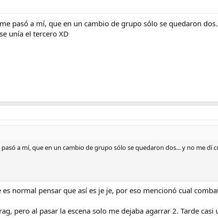
e me pasó a mí, que en un cambio de grupo sólo se quedaron dos..
se unía el tercero XD
e pasó a mí, que en un cambio de grupo sólo se quedaron dos... y no me dí cu
 normal pensar que así es je je, por eso mencionó cual combate
ag, pero al pasar la escena solo me dejaba agarrar 2. Tarde casi 