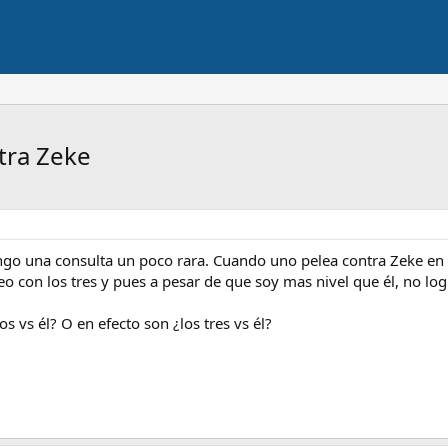
tra Zeke
ngo una consulta un poco rara. Cuando uno pelea contra Zeke en Y
 con los tres y pues a pesar de que soy mas nivel que él, no lo
s vs él? O en efecto son ¿los tres vs él?