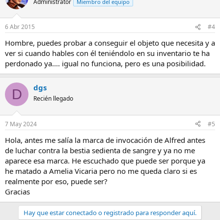
Administrator
Miembro del equipo
6 Abr 2015
#4
Hombre, puedes probar a conseguir el objeto que necesita y a
ver si cuando hables con él teniéndolo en su inventario te ha
perdonado ya.... igual no funciona, pero es una posibilidad.
dgs
D
Recién llegado
7 May 2024
#5
Hola, antes me salía la marca de invocación de Alfred antes
de luchar contra la bestia sedienta de sangre y ya no me
aparece esa marca. He escuchado que puede ser porque ya
he matado a Amelia Vicaria pero no me queda claro si es
realmente por eso, puede ser?
Gracias
Hay que estar conectado o registrado para responder aquí.