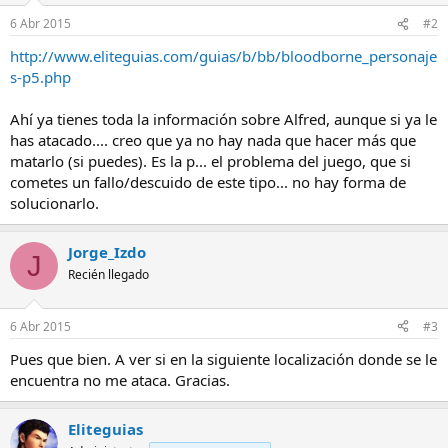
6 Abr 2015
#2
http://www.eliteguias.com/guias/b/bb/bloodborne_personaje
s-p5.php
Ahí ya tienes toda la información sobre Alfred, aunque si ya le
has atacado.... creo que ya no hay nada que hacer más que
matarlo (si puedes). Es la p... el problema del juego, que si
cometes un fallo/descuido de este tipo... no hay forma de
solucionarlo.
Jorge_Izdo
J
Recién llegado
6 Abr 2015
#3
Pues que bien. A ver si en la siguiente localización donde se le
encuentra no me ataca. Gracias.
Eliteguias