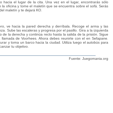
 hacia el lugar de la cita. Una vez en el lugar, encontrarás sólo
n la oficina y tome el maletín que se encuentra sobre el sofá. Serás
el maletín y te dejará KO.
ro, ve hacia la pared derecha y derríbala. Recoge el arma y las
za. Sube las escaleras y progresa por el pasillo. Gira a la izquierda
llo de la derecha y continúa recto hasta la salida de la prisión. Sigue
la llamada de Voorhees. Ahora debes reunirte con el en Sefapane.
urar y toma un barco hacia la ciudad. Utiliza luego el autobús para
anzar tu objetivo.
Fuente:
Juegomania.org