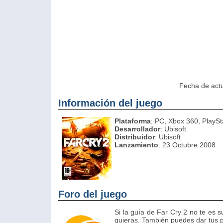
Fecha de actu
Información del juego
Plataforma
: PC, Xbox 360, PlaySt
Desarrollador
: Ubisoft
Distribuidor
: Ubisoft
Lanzamiento
: 23 Octubre 2008
Foro del juego
Si la guía de Far Cry 2 no te es su
quieras. También puedes dar tus p