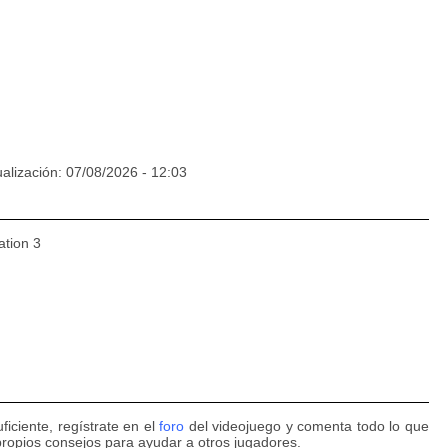
alización: 07/08/2026 - 12:03
ation 3
ficiente, regístrate en el
foro
del videojuego y comenta todo lo que
ropios consejos para ayudar a otros jugadores.