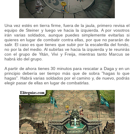
Una vez estés en tierra firme, fuera de la jaula, primero revisa el
equipo de Steiner y luego ve hacia la izquierda. A por vosotros
irán varias soldados, aunque puedes simplemente evitarlas si
quieres en lugar de combatir contra ellas, por que no pararán de
salir. El caso es que tienes que subir por la escalerilla del fondo,
no por la del medio. Al subirlas ve hacia la izquierda y te reunirás
con el grupo de Yitán, Vivi y Freija, mientras tanto Marcus se
habrá ido del grupo.
A partir de ahora tienes 30 minutos para rescatar a Daga y en un
principio debería ser tiempo más que de sobra "hagas lo que
hagas". Habrá varias soldados por el camino y, de nuevo, podrás
elegir pasar de ellas en lugar de combatirlas.