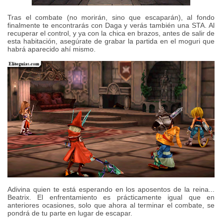
Tras el combate (no morirán, sino que escaparán), al fondo
finalmente te encontrarás con Daga y verás también una STA. Al
recuperar el control, y ya con la chica en brazos, antes de salir de
esta habitación, asegúrate de grabar la partida en el moguri que
habrá aparecido ahí mismo.
Adivina quien te está esperando en los aposentos de la reina...
Beatrix. El enfrentamiento es prácticamente igual que en
anteriores ocasiones, solo que ahora al terminar el combate, se
pondrá de tu parte en lugar de escapar.