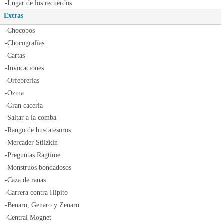
-Lugar de los recuerdos
Extras
-Chocobos
-Chocografías
-Cartas
-Invocaciones
-Orfebrerías
-Ozma
-Gran cacería
-Saltar a la comba
-Rango de buscatesoros
-Mercader Stilzkin
-Preguntas Ragtime
-Monstruos bondadosos
-Caza de ranas
-Carrera contra Hipito
-Benaro, Genaro y Zenaro
-Central Mognet