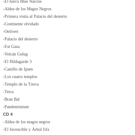
-El barco Blue Narciss
-Aldea de los Magos Negros
-Primera visita al Palacio del desierto
-Continente olvidado
-Oeilvert
-Palacio del desierto
-Est Gaza
-Volcán Gulug
-El Hildagarde 3
-Castillo de Ipsen
-Los cuatro templos
-Templo de la Tierra
-Terra
-Bran Bal
-Pandemónium
CD 4
-Aldea de los magos negros
-El Invencible y Árbol Iifa