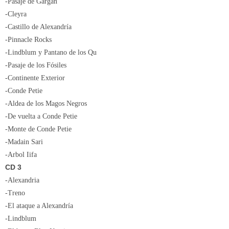
-Pasaje de Gargán
-Cleyra
-Castillo de Alexandría
-Pinnacle Rocks
-Lindblum y Pantano de los Qu
-Pasaje de los Fósiles
-Continente Exterior
-Conde Petie
-Aldea de los Magos Negros
-De vuelta a Conde Petie
-Monte de Conde Petie
-Madain Sari
-Arbol Iifa
CD 3
-Alexandria
-Treno
-El ataque a Alexandría
-Lindblum