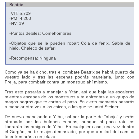
Beatrix
-VIT: 5.709
-PM: 4.203
-NV: 19
-Puntos débiles: Comehombres
-Objetos que se le pueden robar: Cola de fénix, Sable de
hielo, Chaleco de safari
-Recompensa: Ninguna
Como ya se ha dicho, tras el combate Beatrix se habrá puesto de
vuestro lado y tras las escenas podrás manejarla, junto con
Freija, para combatir contra un monstruo ahí mismo.
Tras esto pasarás a manejar a Yitán, así que baja las escaleras
mientras escapas de los monstruos y te enfrentas a un grupo de
magos negros que te cortan el paso. En cierto momento pasarás
a manejar otra vez a las chicas, a las que se unirá Steiner.
De nuevo manejando a Yitán, sal por la parte de "abajo" y serás
atrapado por los bufones enanos, aunque al poco rato os
liberarán los amigos de Yitán. En cualquier caso, una vez dentro
el Gargán, no te relajes demasiado, por que a mitad del camino
te enfrentarás a un jefazo.