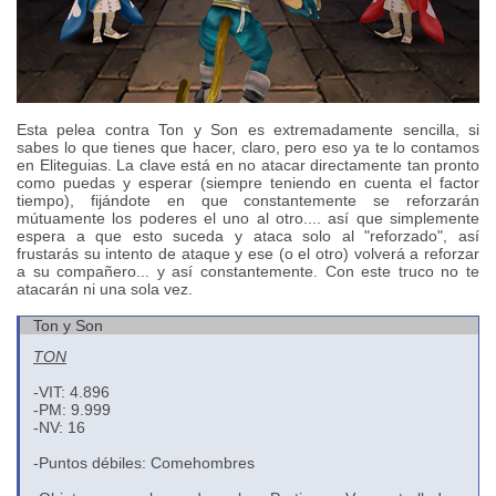
Esta pelea contra Ton y Son es extremadamente sencilla, si
sabes lo que tienes que hacer, claro, pero eso ya te lo contamos
en Eliteguias. La clave está en no atacar directamente tan pronto
como puedas y esperar (siempre teniendo en cuenta el factor
tiempo), fijándote en que constantemente se reforzarán
mútuamente los poderes el uno al otro.... así que simplemente
espera a que esto suceda y ataca solo al "reforzado", así
frustarás su intento de ataque y ese (o el otro) volverá a reforzar
a su compañero... y así constantemente. Con este truco no te
atacarán ni una sola vez.
Ton y Son
TON
-VIT: 4.896
-PM: 9.999
-NV: 16
-Puntos débiles: Comehombres