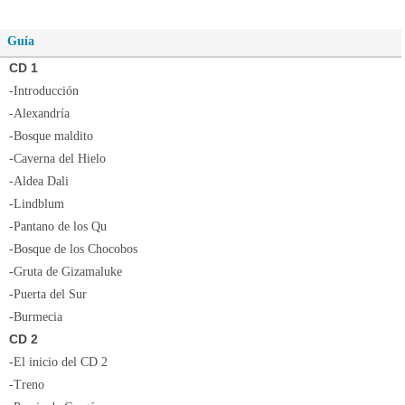
Guía
CD 1
-Introducción
-Alexandría
-Bosque maldito
-Caverna del Hielo
-Aldea Dali
-Lindblum
-Pantano de los Qu
-Bosque de los Chocobos
-Gruta de Gizamaluke
-Puerta del Sur
-Burmecia
CD 2
-El inicio del CD 2
-Treno