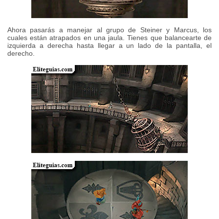
Ahora pasarás a manejar al grupo de Steiner y Marcus, los
cuales están atrapados en una jaula. Tienes que balancearte de
izquierda a derecha hasta llegar a un lado de la pantalla, el
derecho.