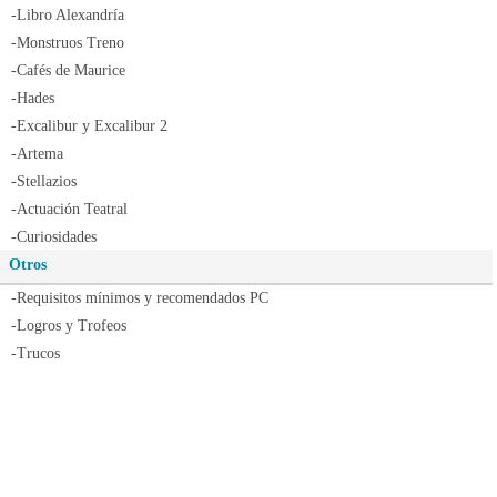
-Libro Alexandría
-Monstruos Treno
-Cafés de Maurice
-Hades
-Excalibur y Excalibur 2
-Artema
-Stellazios
-Actuación Teatral
-Curiosidades
Otros
-Requisitos mínimos y recomendados PC
-Logros y Trofeos
-Trucos