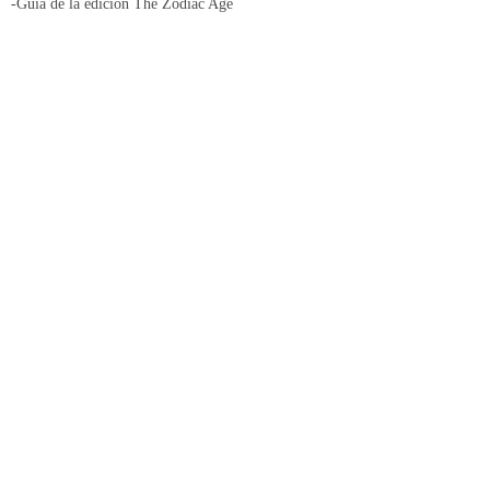
-Guía de la edición The Zodiac Age