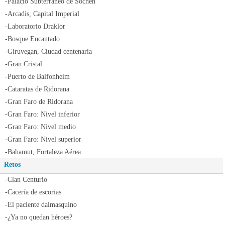
-Palacio Subterráneo de Sochen
-Arcadis, Capital Imperial
-Laboratorio Draklor
-Bosque Encantado
-Giruvegan, Ciudad centenaria
-Gran Cristal
-Puerto de Balfonheim
-Cataratas de Ridorana
-Gran Faro de Ridorana
-Gran Faro: Nivel inferior
-Gran Faro: Nivel medio
-Gran Faro: Nivel superior
-Bahamut, Fortaleza Aérea
Retos
-Clan Centurio
-Cacería de escorias
-El paciente dalmasquino
-¿Ya no quedan héroes?