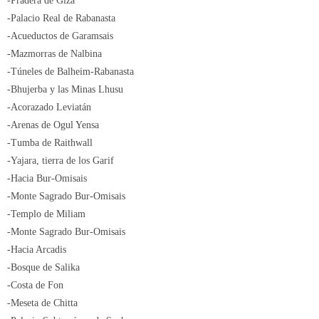
-Pradera de Giza
-Palacio Real de Rabanasta
-Acueductos de Garamsais
-Mazmorras de Nalbina
-Túneles de Balheim
-Rabanasta
-Bhujerba y las Minas Lhusu
-Acorazado Leviatán
-Arenas de Ogul Yensa
-Tumba de Raithwall
-Yajara, tierra de los Garif
-Hacia Bur-Omisais
-Monte Sagrado Bur-Omisais
-Templo de Miliam
-Monte Sagrado Bur-Omisais
-Hacia Arcadis
-Bosque de Salika
-Costa de Fon
-Meseta de Chitta