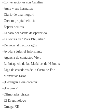
-Conversaciones con Catalina
-Anne y sus hermanas
-Diario de una moguri
-Crea tu propia heliocita
-Espers ocultos
-El caso del cactus desaparecido
-La locura de "Viva Bhujerba"
-Derrotar al Tectodragón
-Ayuda a Jules el informante
-Agencia de contactos Viera
-La búsqueda de las Medallas de Nabudis
-Liga de cazadores de la Costa de Fon
-Monstruos raros
-¡Detengan a esa cocatriz!
-¡De pesca!
-Olimpiadas piratas
-El Dragonólogo
-Omega XII