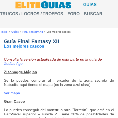
GUÍAS
TRUCOS / LOGROS / TROFEOS
FORO
BUSCAR
Inicio
»
Guías
»
Final Fantasy XII
»
Los mejores cascos
Guía Final Fantasy XII
Los mejores cascos
Consulta la versión actualizada de esta parte en la guía de
Zodiac Age
.
Zischagge Mágico
Se lo puedes comprar al mercader de la zona secreta de
Nabudis, aquí tienes el mapa (es la zona azul clara):
Ver mapa
Gran Casco
Lo puedes conseguir del monstruo raro “Torreón”, que está en el
Faro/nivel superior – subida 2. Tiene 20% de posibilidades de