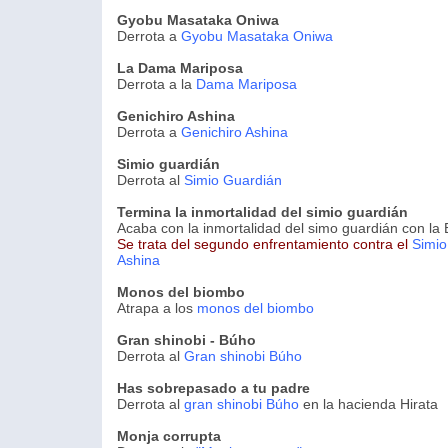
Gyobu Masataka Oniwa
Derrota a
Gyobu Masataka Oniwa
La Dama Mariposa
Derrota a la
Dama Mariposa
Genichiro Ashina
Derrota a
Genichiro Ashina
Simio guardián
Derrota al
Simio Guardián
Termina la inmortalidad del simio guardián
Acaba con la inmortalidad del simo guardián con la
Se trata del segundo enfrentamiento contra el
Simio
Ashina
Monos del biombo
Atrapa a los
monos del biombo
Gran shinobi - Búho
Derrota al
Gran shinobi Búho
Has sobrepasado a tu padre
Derrota al
gran shinobi Búho
en la hacienda Hirata
Monja corrupta