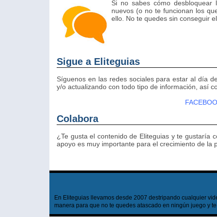
Si no sabes cómo desbloquear l
nuevos (o no te funcionan los qu
ello. No te quedes sin conseguir el 
Sigue a Eliteguias
Síguenos en las redes sociales para estar al día
y/o actualizando con todo tipo de información, así c
FACEBO
Colabora
¿Te gusta el contenido de Eliteguias y te gustaría
apoyo es muy importante para el crecimiento de la 
En Eliteguias llevamos desde 2007 destripando cualquier vide
manera para que no te quedes atascado en ningún juego y te