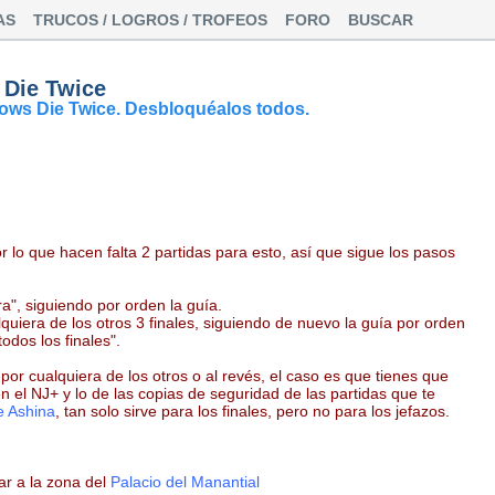
AS
TRUCOS / LOGROS / TROFEOS
FORO
BUSCAR
 Die Twice
dows Die Twice. Desbloquéalos todos.
or lo que hacen falta 2 partidas para esto, así que sigue los pasos
ra", siguiendo por orden la guía.
quiera de los otros 3 finales, siguiendo de nuevo la guía por orden
odos los finales".
 por cualquiera de los otros o al revés, el caso es que tienes que
n el NJ+ y lo de las copias de seguridad de las partidas que te
e Ashina
, tan solo sirve para los finales, pero no para los jefazos.
ar a la zona del
Palacio del Manantial