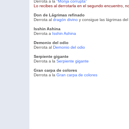
Derrota a la
"Monja corrupta"
Lo recibes al derrotarla en el segundo encuentro, no
Don de Lágrimas refinado
Derrota al
dragón divino
y consigue las lágrimas del
Isshin Ashina
Derrota a
Isshin Ashina
Demonio del odio
Derrota al
Demonio del odio
Serpiente gigante
Derrota a la
Serpiente gigante
Gran carpa de colores
Derrota a la
Gran carpa de colores