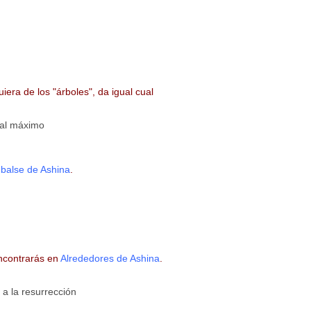
iera de los "árboles", da igual cual
al máximo
balse de Ashina
.
encontrarás en
Alrededores de Ashina
.
 a la resurrección