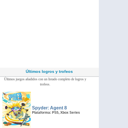
Últimos logros y trofeos
Últimos juegos añadidos con un listado completo de logros y
trofeos.
Spyder: Agent 8
Plataforma: PS5, Xbox Series