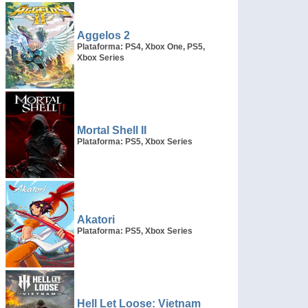
Aggelos 2
Plataforma: PS4, Xbox One, PS5,
Xbox Series
Mortal Shell II
Plataforma: PS5, Xbox Series
Akatori
Plataforma: PS5, Xbox Series
Hell Let Loose: Vietnam