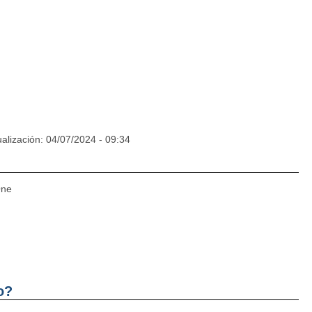
alización: 04/07/2024 - 09:34
One
o?