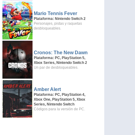
Mario Tennis Fever
Plataforma: Nintendo Switch 2
Personajes, pistas y raquetas
desbloqueables.
Cronos: The New Dawn
Plataforma: PC, PlayStation 5,
Xbox Series, Nintendo Switch 2
Un par de desbloqueables.
Amber Alert
Plataforma: PC, PlayStation 4,
Xbox One, PlayStation 5, Xbox
Series, Nintendo Switch
Códigos para la versión de PC.