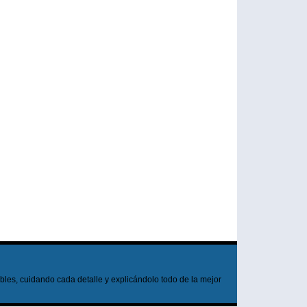
les, cuidando cada detalle y explicándolo todo de la mejor