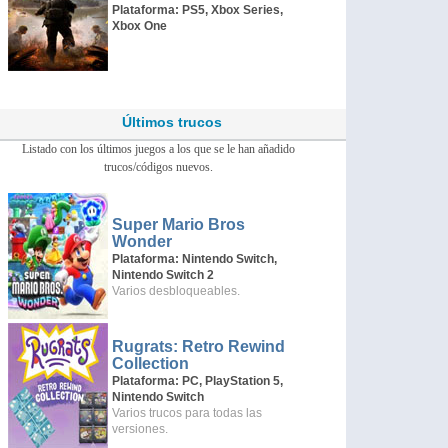
Plataforma: PS5, Xbox Series,
Xbox One
Últimos trucos
Listado con los últimos juegos a los que se le han añadido
trucos/códigos nuevos.
Super Mario Bros
Wonder
Plataforma: Nintendo Switch,
Nintendo Switch 2
Varios desbloqueables.
Rugrats: Retro Rewind
Collection
Plataforma: PC, PlayStation 5,
Nintendo Switch
Varios trucos para todas las
versiones.