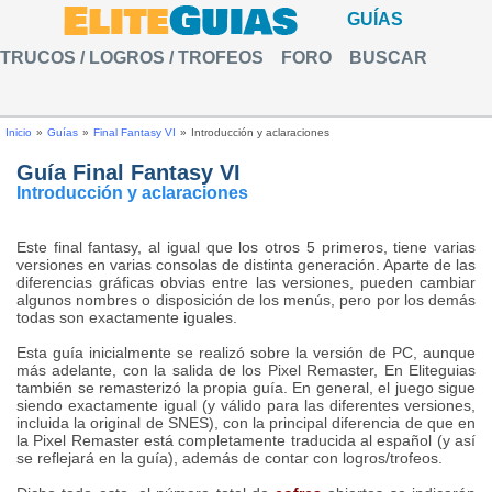
GUÍAS
TRUCOS / LOGROS / TROFEOS
FORO
BUSCAR
Inicio
»
Guías
»
Final Fantasy VI
»
Introducción y aclaraciones
Guía Final Fantasy VI
Introducción y aclaraciones
Este final fantasy, al igual que los otros 5 primeros, tiene varias
versiones en varias consolas de distinta generación. Aparte de las
diferencias gráficas obvias entre las versiones, pueden cambiar
algunos nombres o disposición de los menús, pero por los demás
todas son exactamente iguales.
Esta guía inicialmente se realizó sobre la versión de PC, aunque
más adelante, con la salida de los Pixel Remaster, En Eliteguias
también se remasterizó la propia guía. En general, el juego sigue
siendo exactamente igual (y válido para las diferentes versiones,
incluida la original de SNES), con la principal diferencia de que en
la Pixel Remaster está completamente traducida al español (y así
se reflejará en la guía), además de contar con logros/trofeos.