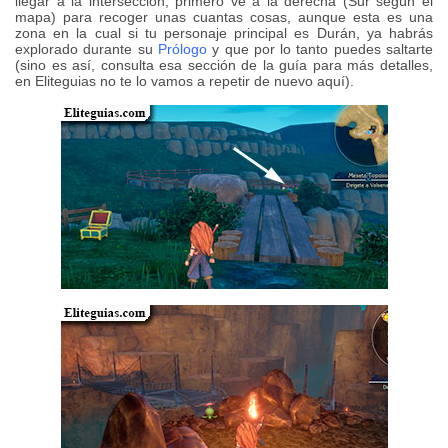
llegar a la intersección, primero ve a la derecha (Sur según el
mapa) para recoger unas cuantas cosas, aunque esta es una
zona en la cual si tu personaje principal es Durán, ya habrás
explorado durante su
Prólogo
y que por lo tanto puedes saltarte
(sino es así, consulta esa sección de la guía para más detalles,
en Eliteguias no te lo vamos a repetir de nuevo aquí).