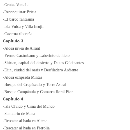
-Grutas Ventalia
-Reconquistar Brisia
-El barco fantasma
-Isla Vulca y Villa Brujil
-Caverna ribereña
Capítulo 3
-Aldea nívea de Alrant
-Yermo Carámbano y Laberinto de hielo
-Shirtan, capital del desierto y Dunas Calcinantes
-Diin, ciudad del oasis y Desfiladero Ardiente
-Aldea eclipsada Mintas
-Bosque del Crepúsculo y Torre Astral
-Bosque Campánula y Comarca floral Fior
Capítulo 4
-Isla Olvido y Cima del Mundo
-Santuario de Mana
-Rescatar al hada en Altena
-Rescatar al hada en Fierolia