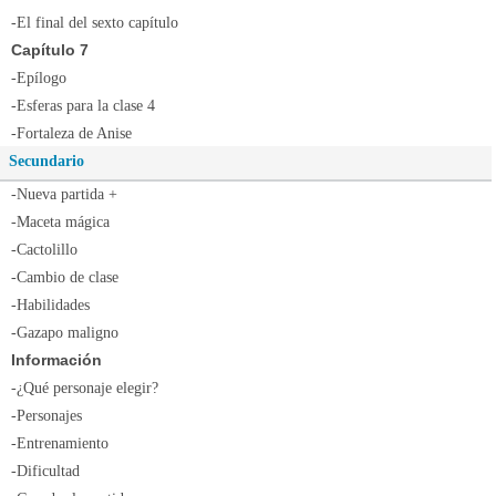
-El final del sexto capítulo
Capítulo 7
-Epílogo
-Esferas para la clase 4
-Fortaleza de Anise
Secundario
-Nueva partida +
-Maceta mágica
-Cactolillo
-Cambio de clase
-Habilidades
-Gazapo maligno
Información
-¿Qué personaje elegir?
-Personajes
-Entrenamiento
-Dificultad