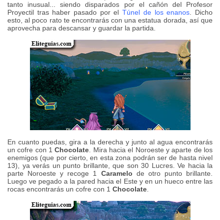
tanto inusual... siendo disparados por el cañón del Profesor
Proyectil tras haber pasado por el
Túnel de los enanos
. Dicho
esto, al poco rato te encontrarás con una estatua dorada, así que
aprovecha para descansar y guardar la partida.
En cuanto puedas, gira a la derecha y junto al agua encontrarás
un cofre con 1
Chocolate
. Mira hacia el Noroeste y aparte de los
enemigos (que por cierto, en esta zona podrán ser de hasta nivel
13), ya verás un punto brillante, que son 30 Lucres. Ve hacia la
parte Noroeste y recoge 1
Caramelo
de otro punto brillante.
Luego ve pegado a la pared hacia el Este y en un hueco entre las
rocas encontrarás un cofre con 1
Chocolate
.