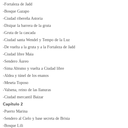
-Fortaleza de Jadd
-Bosque Gazapo
-Ciudad ribereña Astoria
-Disipar la barrera de la gruta
-Gruta de la cascada
-Ciudad santa Wendel y Tempo de la Luz
-De vuelta a la gruta y a la Fortaleza de Jadd
-Ciudad libre Maia
-Sendero Áureo
-Sima Abismo y vuelta a Ciudad libre
-Aldea y túnel de los enanos
-Meseta Toposo
-Valsena, reino de las llanuras
-Ciudad mercantil Baizar
Capítulo 2
-Puerto Marina
-Sendero al Cielo y base secreta de Brisia
-Bosque Lili