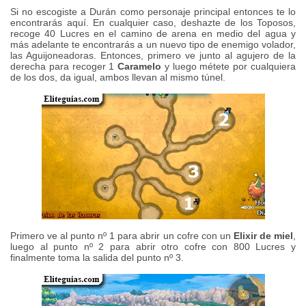
Si no escogiste a Durán como personaje principal entonces te lo
encontrarás aquí. En cualquier caso, deshazte de los Toposos,
recoge 40 Lucres en el camino de arena en medio del agua y
más adelante te encontrarás a un nuevo tipo de enemigo volador,
las Aguijoneadoras. Entonces, primero ve junto al agujero de la
derecha para recoger 1
Caramelo
y luego métete por cualquiera
de los dos, da igual, ambos llevan al mismo túnel.
Primero ve al punto nº 1 para abrir un cofre con un
Elixir de miel
,
luego al punto nº 2 para abrir otro cofre con 800 Lucres y
finalmente toma la salida del punto nº 3.