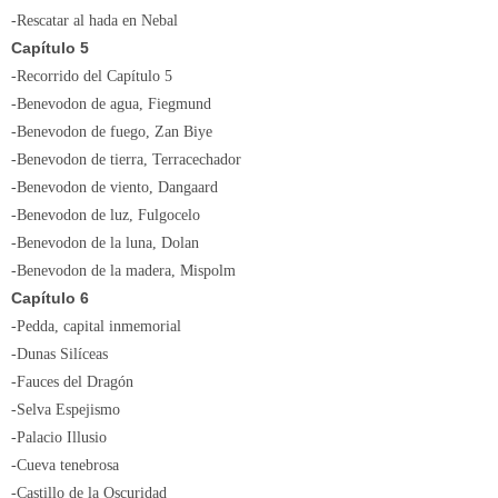
-Rescatar al hada en Nebal
Capítulo 5
-Recorrido del Capítulo 5
-Benevodon de agua, Fiegmund
-Benevodon de fuego, Zan Biye
-Benevodon de tierra, Terracechador
-Benevodon de viento, Dangaard
-Benevodon de luz, Fulgocelo
-Benevodon de la luna, Dolan
-Benevodon de la madera, Mispolm
Capítulo 6
-Pedda, capital inmemorial
-Dunas Silíceas
-Fauces del Dragón
-Selva Espejismo
-Palacio Illusio
-Cueva tenebrosa
-Castillo de la Oscuridad