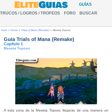
GUÍAS
TRUCOS / LOGROS / TROFEOS
FORO
BUSCAR
Inicio
»
Guías
»
Trials of Mana (Remake)
»
Meseta Toposo
Guía Trials of Mana (Remake)
Capítulo 1
Meseta Toposo
A esta zona de la Meseta Toposo llegarás de una manera un