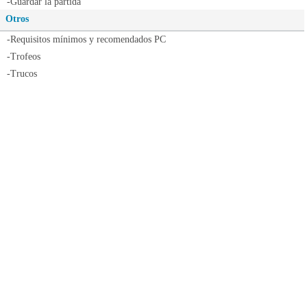
-Guardar la partida
Otros
-Requisitos mínimos y recomendados PC
-Trofeos
-Trucos