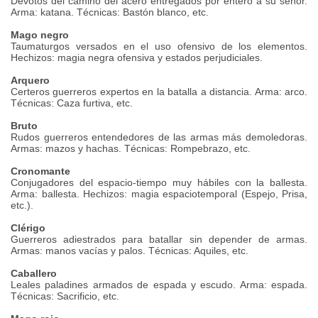
Devotos del camino del acero entregados por entero a su señor.
Arma: katana. Técnicas: Bastón blanco, etc.
Mago negro
Taumaturgos versados en el uso ofensivo de los elementos.
Hechizos: magia negra ofensiva y estados perjudiciales.
Arquero
Certeros guerreros expertos en la batalla a distancia. Arma: arco.
Técnicas: Caza furtiva, etc.
Bruto
Rudos guerreros entendedores de las armas más demoledoras.
Armas: mazos y hachas. Técnicas: Rompebrazo, etc.
Cronomante
Conjugadores del espacio-tiempo muy hábiles con la ballesta.
Arma: ballesta. Hechizos: magia espaciotemporal (Espejo, Prisa,
etc.).
Clérigo
Guerreros adiestrados para batallar sin depender de armas.
Armas: manos vacías y palos. Técnicas: Aquiles, etc.
Caballero
Leales paladines armados de espada y escudo. Arma: espada.
Técnicas: Sacrificio, etc.