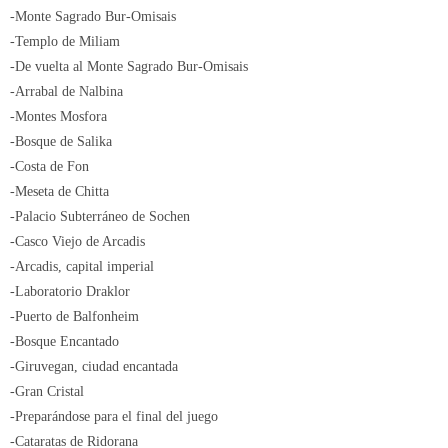
-Monte Sagrado Bur-Omisais
-Templo de Miliam
-De vuelta al Monte Sagrado Bur-Omisais
-Arrabal de Nalbina
-Montes Mosfora
-Bosque de Salika
-Costa de Fon
-Meseta de Chitta
-Palacio Subterráneo de Sochen
-Casco Viejo de Arcadis
-Arcadis, capital imperial
-Laboratorio Draklor
-Puerto de Balfonheim
-Bosque Encantado
-Giruvegan, ciudad encantada
-Gran Cristal
-Preparándose para el final del juego
-Cataratas de Ridorana