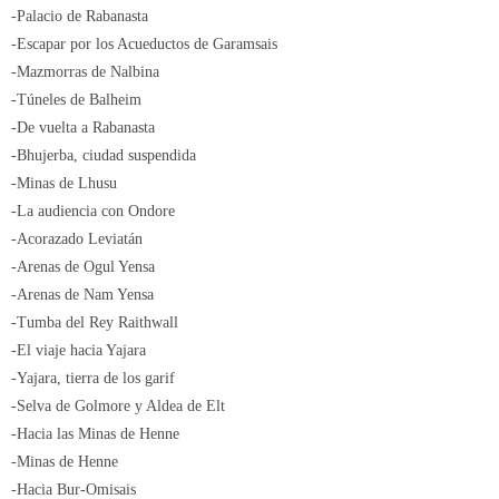
-Palacio de Rabanasta
-Escapar por los Acueductos de Garamsais
-Mazmorras de Nalbina
-Túneles de Balheim
-De vuelta a Rabanasta
-Bhujerba, ciudad suspendida
-Minas de Lhusu
-La audiencia con Ondore
-Acorazado Leviatán
-Arenas de Ogul Yensa
-Arenas de Nam Yensa
-Tumba del Rey Raithwall
-El viaje hacia Yajara
-Yajara, tierra de los garif
-Selva de Golmore y Aldea de Elt
-Hacia las Minas de Henne
-Minas de Henne
-Hacia Bur-Omisais